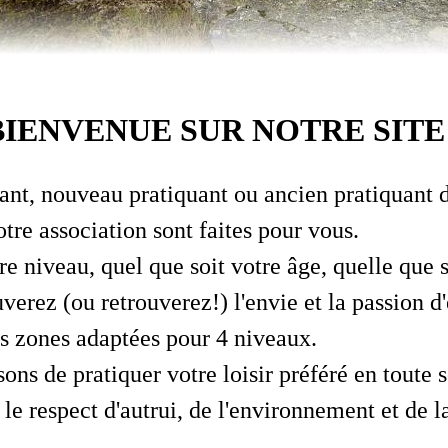
BIENVENUE SUR NOTRE SITE 
ant, nouveau pratiquant ou ancien pratiquant d
otre association sont faites pour vous.
re niveau, quel que soit votre âge, quelle que 
ouverez (ou retrouverez!) l'envie et la passion d
es zones adaptées pour 4 niveaux.
ns de pratiquer votre loisir préféré en toute s
 le respect d'autrui, de l'environnement et de l