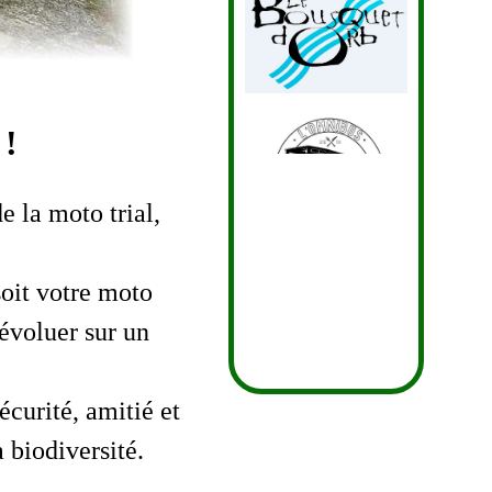
!
e la moto trial,
soit votre moto
'évoluer sur un
écurité, amitié et
a biodiversité.