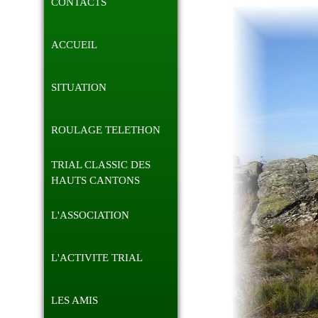
CONTACTS
ACCUEIL
SITUATION
ROULAGE TELETHON
TRIAL CLASSIC DES
HAUTS CANTONS
L'ASSOCIATION
L'ACTIVITE TRIAL
LES AMIS