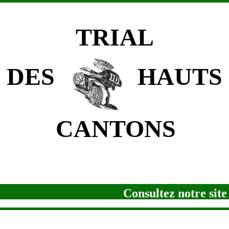
TRIAL
ES
HAUTS
ANTONS
Consultez notre site s