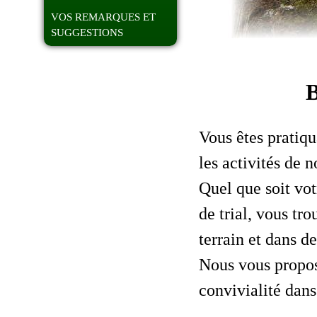
VOS REMARQUES ET
SUGGESTIONS
Vous êtes pratiqu
les activités de n
Quel que soit vot
de trial, vous tr
terrain et dans d
Nous vous proposo
convivialité dans