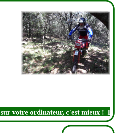
ur votre ordinateur, c'est mieux ! LE TR