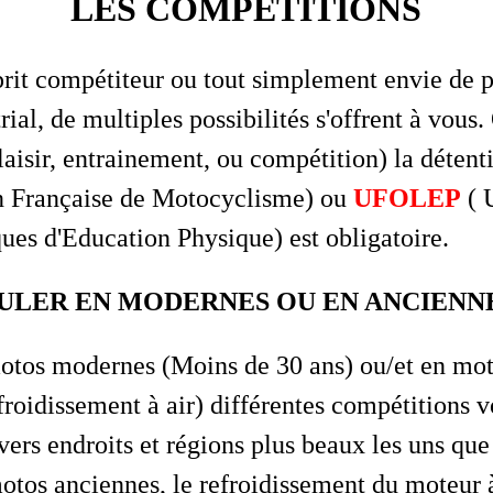
LES COMPETITIONS
prit compétiteur ou tout simplement envie de p
ial, de multiples possibilités s'offrent à vous.
laisir, entrainement, ou compétition) la détent
n Française de Motocyclisme) ou
UFOLEP
( 
ues d'Education Physique) est obligatoire.
ULER EN MODERNES OU EN ANCIENNE
otos modernes (Moins de 30 ans) ou/et en mot
froidissement à air) différentes compétitions 
vers endroits et régions plus beaux les uns que 
tos anciennes, le refroidissement du moteur à 