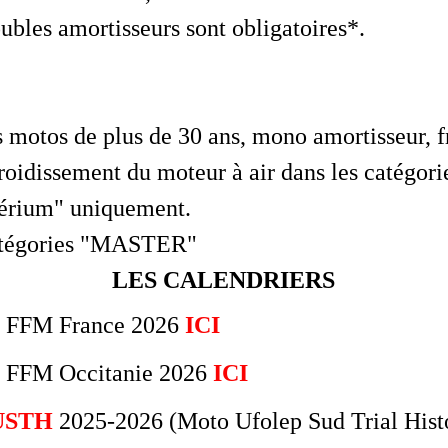
ubles amortisseurs sont obligatoires*.
 motos de plus de 30 ans, mono amortisseur, f
roidissement du moteur à air dans les catégori
térium" uniquement.
catégories "MASTER"
LES CALENDRIERS
s FFM France 2026
ICI
s FFM Occitanie 2026
ICI
USTH
2025-2026 (Moto Ufolep Sud Trial Hist