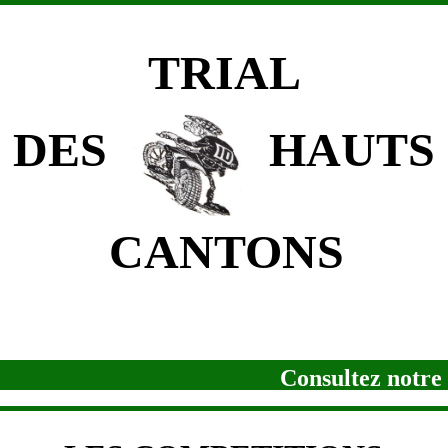
TRIAL
ES
HAUTS
ANTONS
Consultez notre si