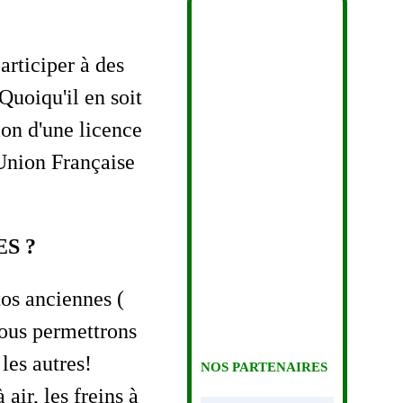
articiper à des
 Quoiqu'il en soit
ion d'une licence
Union Française
S ?
os anciennes (
vous permettrons
NOS PARTENAIRES
les autres!
air, les freins à