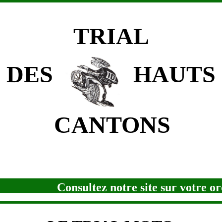
TRIAL
ES
HAUTS
ANTONS
Consultez notre site sur votre or