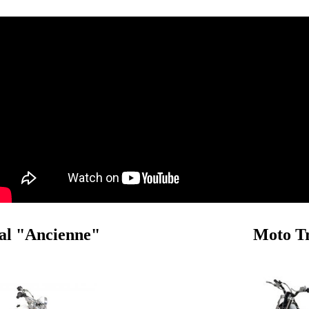
al "Ancienne"
Moto T