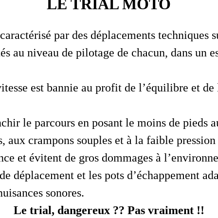
LE TRIAL MOTO
 caractérisé par des déplacements techniques s
tés au niveau de pilotage de chacun, dans un es
itesse est bannie au profit de l’équilibre et de
nchir le parcours en posant le moins de pieds a
s, aux crampons souples et à la faible pressio
ence et évitent de gros dommages à l’environn
e de déplacement et les pots d’échappement ad
uisances sonores.
Le trial, dangereux ?? Pas vraiment !!